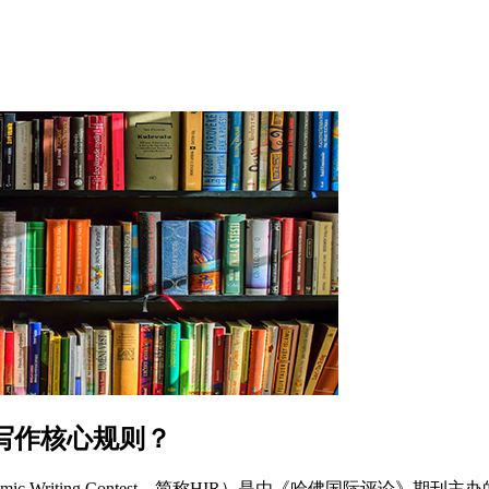
写作核心规则？
iew Academic Writing Contest，简称HIR）是由《哈佛