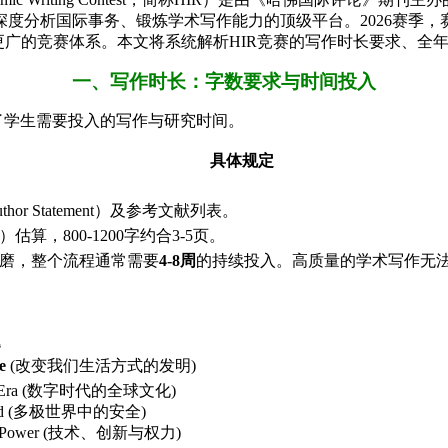
度分析国际事务、锻炼学术写作能力的顶级平台。2026赛季，赛
同构成覆盖更广的竞赛体系。本文将系统解析HIR竞赛的写作时长要求
一、写作时长：字数要求与时间投入
了学生需要投入的写作与研究时间。
具体规定
r Statement）及参考文献列表。
，800-1200字约合3-5页。
磨，整个流程通常需要
4-8周
的持续投入。高质量的学术写作无
题
e
​ (改变我们生活方式的发明)
Digital Era (数字时代的全球文化)
ar World (多极世界中的安全)
n, and Power (技术、创新与权力)