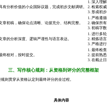
1. 深入
具有分析价值的小众国际议题，完成初步文献调研。
2. 检索
3. 形成
1. 严格
文章初稿，确保论点清晰、论据充分、结构完整。
2. 确保
3. 初稿
1. 进行
文章的分析深度、逻辑严谨性与语言表达。
2. 精炼
3. 严格
1. 最终
最终校对，按时提交。
2. 提前
3. 在截
三、写作核心规则：从资格到评分的完整框架
些规则贯穿从资格认定到最终评分的全过程。
具体内容