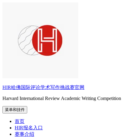
跳
至
内
容
HIR哈佛国际评论学术写作挑战赛官网
Harvard International Review Academic Writing Competition
菜单和挂件
首页
HIR报名入口
赛事介绍