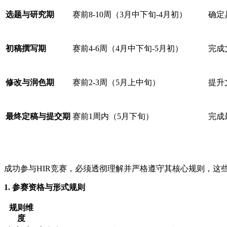
选题与研究期
赛前8-10周（3月中下旬-4月初）
确定
初稿撰写期
赛前4-6周（4月中下旬-5月初）
完成
修改与润色期
赛前2-3周（5月上中旬）
提升
最终定稿与提交期
赛前1周内（5月下旬）
完成
成功参与HIR竞赛，必须透彻理解并严格遵守其核心规则，这
1. 参赛资格与形式规则
规则维
度