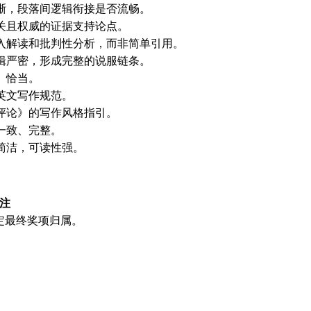
晰，段落间逻辑衔接是否流畅。
关且权威的证据支持论点。
入解读和批判性分析，而非简单引用。
辑严密，形成完整的说服链条。
、恰当。
英文写作规范。
评论》的写作风格指引。
一致、完整。
简洁，可读性强。
注
定最终奖项归属。