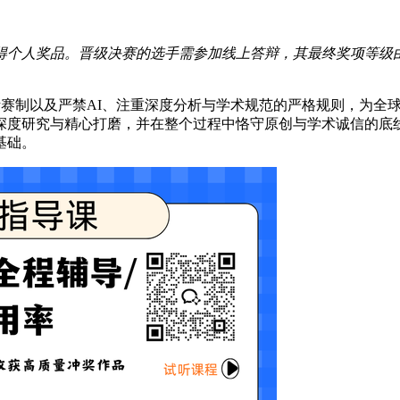
得个人奖品。晋级决赛的选手需参加线上答辩，其最终奖项等级
轮的灵活赛制以及严禁AI、注重深度分析与学术规范的严格规则，
深度研究与精心打磨，并在整个过程中恪守原创与学术诚信的底线
基础。