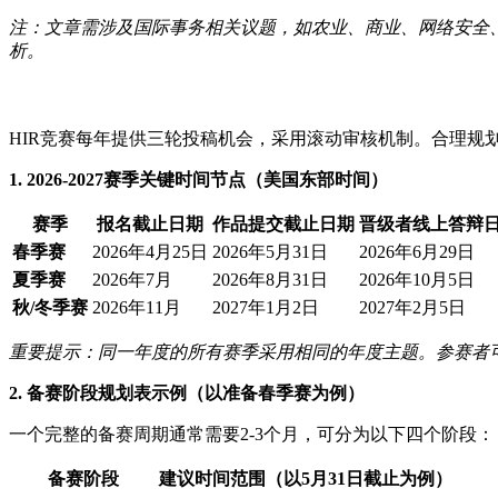
注：文章需涉及国际事务相关议题，如农业、商业、网络安全
析。
HIR竞赛每年提供三轮投稿机会，采用滚动审核机制。合理规
1. 2026-2027赛季关键时间节点（美国东部时间）
赛季
报名截止日期
作品提交截止日期
晋级者线上答辩
春季赛
2026年4月25日
2026年5月31日
2026年6月29日
夏季赛
2026年7月
2026年8月31日
2026年10月5日
秋/冬季赛
2026年11月
2027年1月2日
2027年2月5日
重要提示：同一年度的所有赛季采用相同的年度主题。参赛者
2. 备赛阶段规划表示例（以准备春季赛为例）
一个完整的备赛周期通常需要2-3个月，可分为以下四个阶段：
备赛阶段
建议时间范围（以5月31日截止为例）