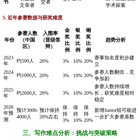
书
交者
文章者
学术探索
5. 近年参赛数据与获奖难度
金
银
铜
参赛人数
入围率
奖
奖
奖
年份
（中国
（晋级答
趋势分析
比
比
比
区）
辩）
例
例
例
2023
赛事知名度初步建
约500人
20%
3%
10%
20%
年
立
2024
参赛人数翻倍，竞
约1000人
20%
3%
10%
20%
年
争加剧
参赛人数持续增
2025
约2600人
20%
3%
10%
20%
长，获奖难度相对
年
稳定
2026
保
保
保
预计3000-
预计保持
新增Junior组可能进
年预
持
持
持
4000人
20%左右
一步扩大参赛基数
测
3%
10%
20%
三、写作难点分析：挑战与突破策略