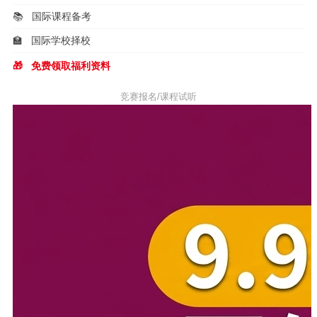
📚
国际课程备考
🏫
国际学校择校
🎁
免费领取福利资料
竞赛报名/课程试听