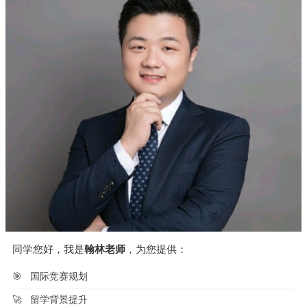
同学您好，我是
翰林老师
，为您提供：
🎯
国际竞赛规划
🚀
留学背景提升