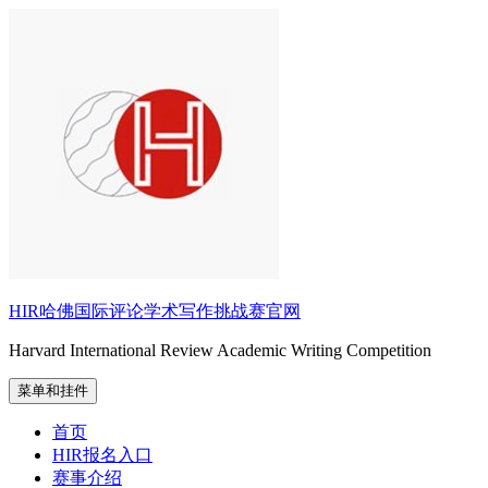
跳
至
内
容
HIR哈佛国际评论学术写作挑战赛官网
Harvard International Review Academic Writing Competition
菜单和挂件
首页
HIR报名入口
赛事介绍