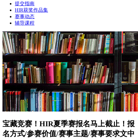
提交指南
HIR获奖作品集
赛事动态
辅导课程
宝藏竞赛！HIR夏季赛报名马上截止！报
名方式/参赛价值/赛事主题/赛事要求文中