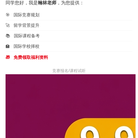
同学您好，我是
翰林老师
，为您提供：
🎯
国际竞赛规划
🚀
留学背景提升
📚
国际课程备考
🏫
国际学校择校
🎁
免费领取福利资料
竞赛报名/课程试听