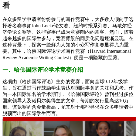
看
在众多留学申请者纷纷参与的写作竞赛中，大多数人倾向于选
择著名赛事如John Locke论文赛、纽约时报系列赛、马歇尔经
济学论文赛等。这些赛事已成为竞赛圈内的常客。然而，随着
越来越多的国际生参与，竞赛背景的同质化问题逐渐显现。在
这种背景下，探索一些鲜为人知的小众写作竞赛显得尤为重
要。其中，哈佛国际评论学术写作竞赛（Harvard International
Review Academic Writing Contest）便是一项隐藏的宝藏。
一、哈佛国际评论学术竞赛介绍
这项由《哈佛国际评论》主办的竞赛，面向全球9-12年级学
生，旨在通过写作鼓励学生表达对国际事务的关注和思考。作
为一本国际知名的学术期刊，《哈佛国际评论》曾刊登过多位
国家领导人及诺贝尔奖得主的文章，每期的发行量高达10万
册。该竞赛的含金量极高，尤其对于那些寻求在众多申请者中
脱颖而出的国际学生而言。