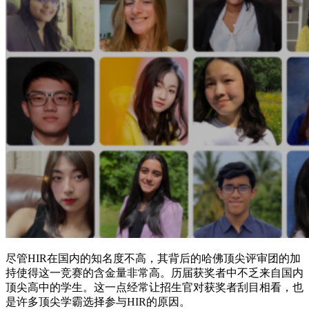
尽管HIR在国内的知名度不高，其背后的哈佛顶尖评审团的加
持使得这一竞赛的含金量非常高。历届获奖者中不乏来自国内
顶尖高中的学生。这一点经常让招生官对获奖者刮目相看，也
是许多顶尖学霸选择参与HIR的原因。