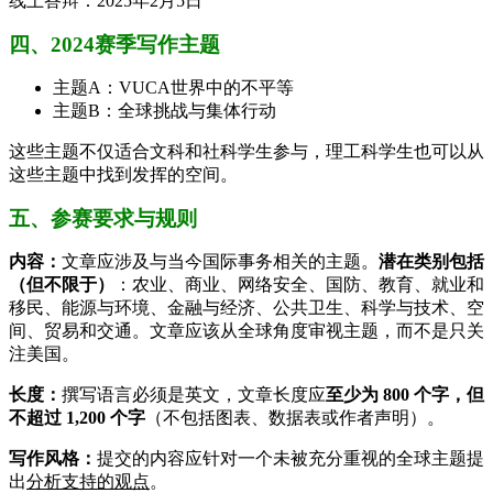
线上答辩：2025年2月5日
四、2024赛季写作主题
主题A：VUCA世界中的不平等
主题B：全球挑战与集体行动
这些主题不仅适合文科和社科学生参与，理工科学生也可以从
这些主题中找到发挥的空间。
五、参赛要求与规则
内容：
文章应涉及与当今国际事务相关的主题。
潜在类别包括
（但不限于）
：农业、商业、网络安全、国防、教育、就业和
移民、能源与环境、金融与经济、公共卫生、科学与技术、空
间、贸易和交通。文章应该从全球角度审视主题，而不是只关
注美国。
长度：
撰写语言必须是英文，文章长度应
至少为 800 个字，但
不超过 1,200 个字
（不包括图表、数据表或作者声明）。
写作风格：
提交的内容应针对一个未被充分重视的全球主题提
出
分析支持的观点
。