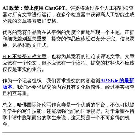
AI 政策
：
禁止使用 ChatGPT
。评委将通过多个人工智能检查
器对所有文章进行运行，在多个检查器中获得高人工智能生成
分数的文章将被取消资格。
优秀的竞赛作品旨在从平衡的角度全面地呈现一个主题。证据
和细微差别至关重要。提交的作品应该经过充分研究、信息灵
通、风格和散文正式。
HIR 不接受专栏文章
，也称为其竞赛的社论或评论文章。文章
应该有一个论文，但不应该有一个议程。提交的材料也不应该
仅仅是事实的集合。
作为一个记者组织，我们要求提交的内容遵循
AP Style 的最新
版本
。
我们还要求提交的内容具有文化敏感性、经过事实核查
且相互尊重。
总之，哈佛国际评论写作竞赛是一个优质的平台，不仅可以提
升学生的写作技能，还能增强他们的国际视野。对于希望在留
学申请中脱颖而出的学生来说，这无疑是一个不可多得的机
会。