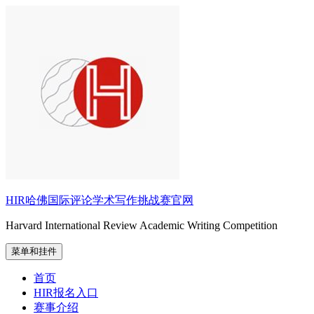
跳
至
内
容
HIR哈佛国际评论学术写作挑战赛官网
Harvard International Review Academic Writing Competition
菜单和挂件
首页
HIR报名入口
赛事介绍