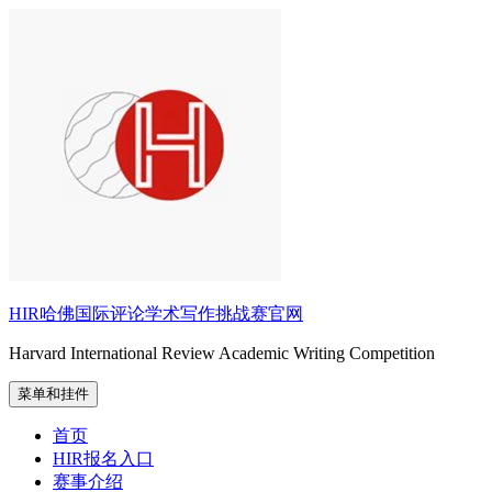
跳
至
内
容
HIR哈佛国际评论学术写作挑战赛官网
Harvard International Review Academic Writing Competition
菜单和挂件
首页
HIR报名入口
赛事介绍