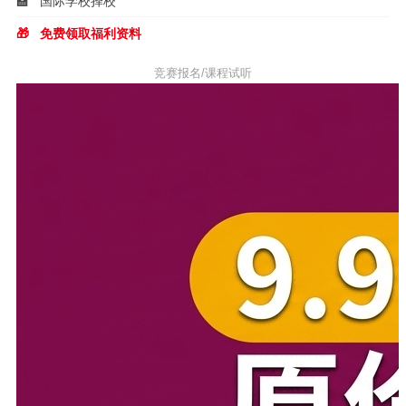
🏫
国际学校择校
🎁
免费领取福利资料
竞赛报名/课程试听