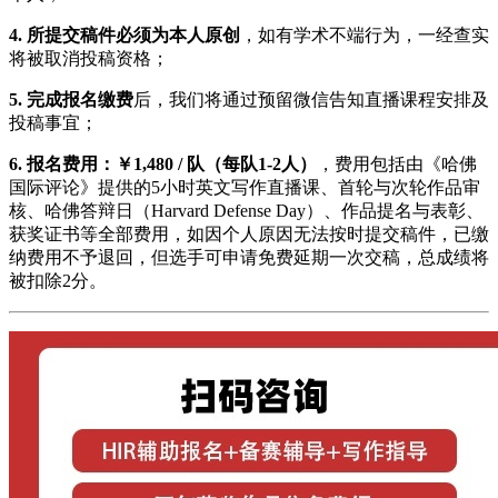
4. 所提交稿件必须为本人原创
，如有学术不端行为，一经查实
将被取消投稿资格；
5. 完成报名缴费
后，我们将通过预留微信告知直播课程安排及
投稿事宜；
6. 报名费用：￥1,480 / 队（每队1-2人）
，费用包括由《哈佛
国际评论》提供的5小时英文写作直播课、首轮与次轮作品审
核、哈佛答辩日（Harvard Defense Day）、作品提名与表彰、
获奖证书等全部费用，如因个人原因无法按时提交稿件，已缴
纳费用不予退回，但选手可申请免费延期一次交稿，总成绩将
被扣除2分。