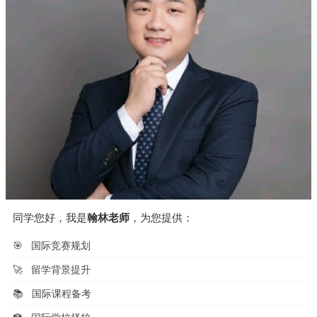
同学您好，我是
翰林老师
，为您提供：
🎯
国际竞赛规划
🚀
留学背景提升
📚
国际课程备考