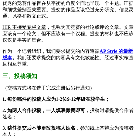
优秀的竞赛作品旨在从平衡的角度全面地呈现一个主题。证据
和细微差别至关重要。提交的作品应该经过充分研究、信息灵
通、风格和散文正式。
HIR 不接受专栏文章
，也称为其竞赛的社论或评论文章。文章
应该有一个论文，但不应该有一个议程。提交的材料也不应该
仅仅是事实的集合。
作为一个记者组织，我们要求提交的内容遵循
AP Style 的最新
版本
。
我们还要求提交的内容具有文化敏感性、经过事实核查
且相互尊重。
三、投稿须知
（交稿方式将在选手完成注册后另行通知）
1. 每份稿件的投稿人应为1-2位9-12年级在校学生；
2. 如两人合作投稿，一人填表缴费即可
，投稿时请提供合作者
姓名；
3. 稿件提交后不能更改投稿人姓名
，参加线上答辩应为投稿者
本人；