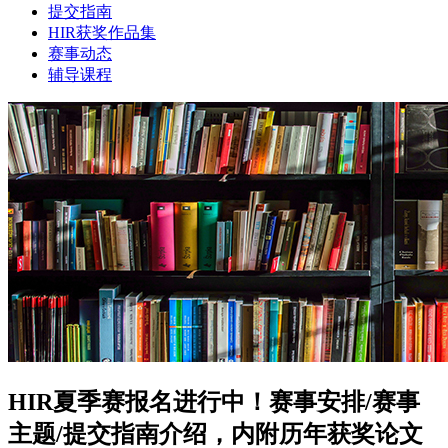
提交指南
HIR获奖作品集
赛事动态
辅导课程
HIR夏季赛报名进行中！赛事安排/赛事
主题/提交指南介绍，内附历年获奖论文