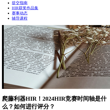
提交指南
HIR获奖作品集
赛事动态
辅导课程
爬藤利器HIR！2024HIR竞赛时间轴是什
么？如何进行评分？