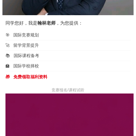
同学您好，我是
翰林老师
，为您提供：
🎯
国际竞赛规划
🚀
留学背景提升
📚
国际课程备考
🏫
国际学校择校
🎁
免费领取福利资料
竞赛报名/课程试听