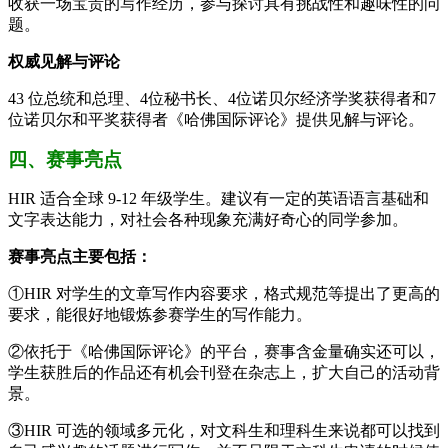
收获一场宝贵的写作经历，参与探讨具有挑战性和趣味性的问
题。
权威见解与评论
43 位总统和总理、4位秘书长、4位诺贝尔经济学奖获得者和7
位诺贝尔和平奖获得者《哈佛国际评论》提供见解与评论。
四、赛事亮点
HIR 适合全球 9-12 年级学生。建议有一定的英语语言基础和
文字表达能力，对社会各种现象充满好奇心的同学参加。
赛事亮点主要包括：
①HIR 对学生的文章写作内容要求，格式规范等提出了更高的
要求，能很好地锻炼参赛学生的写作能力。
②依托于《哈佛国际评论》的平台，赛事含金量确实还可以，
学生获胜后的作品还有机会刊登在杂志上，扩大自己的活动背
景。
③HIR 可选的领域多元化，对文科生和理科生来说都可以找到