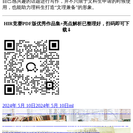
自己感兴趣的话题进行写作，并不只限于文科生申请的时候使
用，也能助力理科生打造“文理兼备”的形象。
HIR竞赛PDF版优秀作品集+亮点解析已整理好，扫码即可下
载⇓
发
作
2024年 5月 10日
2024年 5月 10日
ml
布
上
者
上一篇
2024年HIR哈佛评论写作赛更新了哪些内容？有哪些变
文
于
篇
化？
章
文
下
下一篇
爬藤热门！2024年HIR写作竞赛截稿日期/提交指南/参
章：
篇
赛要求/时间轴/奖项设置文中全，附获奖作品集
导