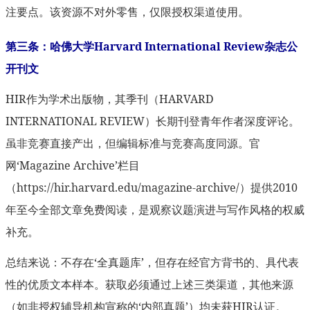
注要点。该资源不对外零售，仅限授权渠道使用。
第三条：哈佛大学Harvard International Review杂志公
开刊文
HIR作为学术出版物，其季刊（HARVARD
INTERNATIONAL REVIEW）长期刊登青年作者深度评论。
虽非竞赛直接产出，但编辑标准与竞赛高度同源。官
网‘Magazine Archive’栏目
（https://hir.harvard.edu/magazine-archive/）提供2010
年至今全部文章免费阅读，是观察议题演进与写作风格的权威
补充。
总结来说：不存在‘全真题库’，但存在经官方背书的、具代表
性的优质文本样本。获取必须通过上述三类渠道，其他来源
（如非授权辅导机构宣称的‘内部真题’）均未获HIR认证。