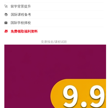
🚀
留学背景提升
📚
国际课程备考
🏫
国际学校择校
🎁
免费领取福利资料
竞赛报名/课程试听