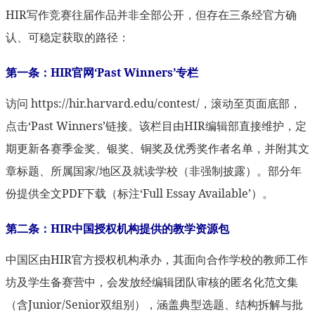
HIR写作竞赛往届作品并非全部公开，但存在三条经官方确
认、可稳定获取的路径：
第一条：HIR官网‘Past Winners’专栏
访问 https://hir.harvard.edu/contest/，滚动至页面底部，
点击‘Past Winners’链接。该栏目由HIR编辑部直接维护，定
期更新各赛季金奖、银奖、铜奖及优秀奖作者名单，并附其文
章标题、所属国家/地区及就读学校（非强制披露）。部分年
份提供全文PDF下载（标注‘Full Essay Available’）。
第二条：HIR中国授权机构提供的教学资源包
中国区由HIR官方授权机构承办，其面向合作学校的教师工作
坊及学生备赛营中，会发放经编辑团队审核的匿名化范文集
（含Junior/Senior双组别），涵盖典型选题、结构拆解与批