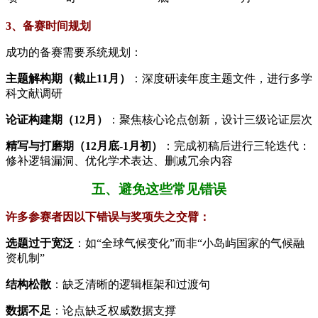
3、备赛时间规划
成功的备赛需要系统规划：
​主题解构期（截止11月）​
​：深度研读年度主题文件，进行多学
科文献调研
​论证构建期（12月）​
​：聚焦核心论点创新，设计三级论证层次
​精写与打磨期（12月底-1月初）​
​：完成初稿后进行三轮迭代：
修补逻辑漏洞、优化学术表达、删减冗余内容
五、避免这些常见错误
许多参赛者因以下错误与奖项失之交臂：
​选题过于宽泛​
​：如“全球气候变化”而非“小岛屿国家的气候融
资机制”
结构松散​
​：缺乏清晰的逻辑框架和过渡句
数据不足​
​：论点缺乏权威数据支撑