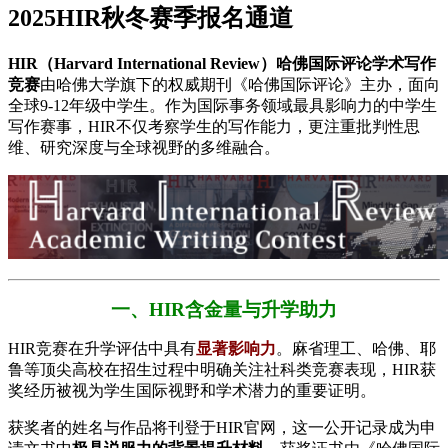
2025HIR秋冬赛季报名通道
HIR（Harvard International Review）哈佛国际评论学术写作
竞赛
由哈佛大学旗下的权威期刊《哈佛国际评论》主办，面向
全球9-12年级中学生。作为国际事务领域最具影响力的中学生
写作赛事，HIR不仅考察学生的写作能力，更注重批判性思
维、研究深度与全球视野的多维融合。
一、HIR含金量与升学助力
HIR竞赛在升学评估中具有
​显著影响力
​。麻省理工、哈佛、耶
鲁等顶尖高校在招生过程中明确关注社科类竞赛表现，HIR获
奖经历被视为学生国际视野和学术潜力的重要证明。
获奖者的姓名与作品将刊登于HIR官网，这一公开记录成为申