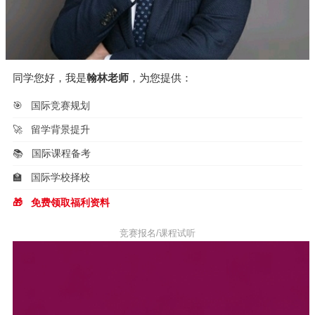
同学您好，我是
翰林老师
，为您提供：
🎯
国际竞赛规划
🚀
留学背景提升
📚
国际课程备考
🏫
国际学校择校
🎁
免费领取福利资料
竞赛报名/课程试听