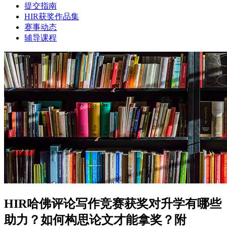
提交指南
HIR获奖作品集
赛事动态
辅导课程
HIR哈佛评论写作竞赛获奖对升学有哪些
助力？如何构思论文才能拿奖？附​