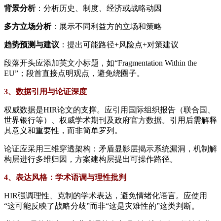
背景分析​
​：分析历史、制度、经济或战略动因
多方立场分析​
​：展示不同利益方的立场和策略
趋势预测与建议​
​：提出可能路径+风险点+对策建议
段落开头应添加英文小标题，如“Fragmentation Within the
EU”；段首直接点明观点，避免绕圈子。
3、数据引用与论证深度
权威数据是HIR论文的支撑。应引用国际组织报告（联合国、
世界银行等）、权威学术期刊及政府官方数据。引用后需解释
其意义和重要性，而非简单罗列。
论证应采用三维穿透架构：矛盾显影层揭示系统漏洞，机制解
构层进行多维归因，方案建构层提出可操作路径。
4、表达风格：学术语调与理性批判
HIR强调理性、克制的学术表达，避免情绪化语言。应使用
“这可能反映了战略分歧”而非“这是灾难性的”这类判断。