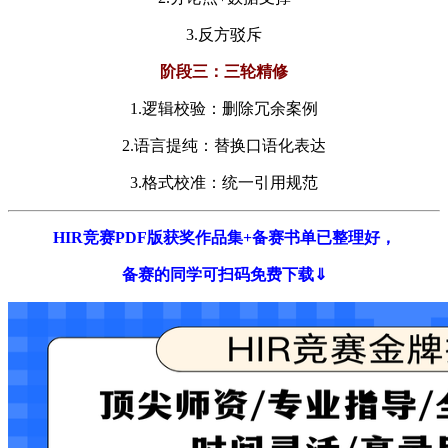
3.
反方驳斥
​阶段三：三轮精修​
1.
逻辑校验：删除冗余案例
2.
语言提纯：替换口语化表达
3.
格式校准：统一引用规范
HIR竞赛PDF版获奖作品集+备赛书单已整理好，
备赛的同学可扫码免费下载⇓