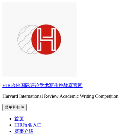
跳
至
内
容
HIR哈佛国际评论学术写作挑战赛官网
Harvard International Review Academic Writing Competition
菜单和挂件
首页
HIR报名入口
赛事介绍