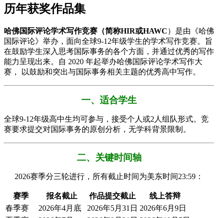
历年获奖作品集
哈佛国际评论学术写作竞赛（简称HIR或HAWC
）是由《哈佛
国际评论》举办，面向全球9-12年级学生的学术写作竞赛。旨
在鼓励学生深入思考国际事务的各个方面，并通过优秀的写作
能力呈现出来。自 2020 年起举办哈佛国际评论学术写作大
赛， 以鼓励和突出与国际事务相关主题的优秀高中写作。
​​一、适合学生
全球9-12年级高中生均可参与，接受个人或2人组队形式。竞
赛要求提交对国际事务的原创分析，无学科背景限制。
​​二、关键时间轴​
2026赛季分三轮进行，所有截止时间为美东时间23:59：
赛季
报名截止
作品提交截止
线上答辩
春季赛
2026年4月底
2026年5月31日
2026年6月9日