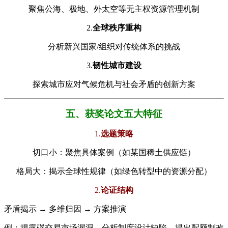
聚焦公海、极地、外太空等无主权资源管理机制
2.
​全球秩序重构​
分析新兴国家/组织对传统体系的挑战
3.
​韧性城市建设​
探索城市应对气候危机与社会矛盾的创新方案
​​五、获奖论文五大特征​
1.
​选题策略​
切口小：聚焦具体案例（如某国稀土供应链）
格局大：揭示全球性规律（如绿色转型中的资源分配）
2.
​论证结构​
矛盾揭示 → 多维归因 → 方案推演
例：揭露碳交易市场漏洞→分析制度设计缺陷→提出配额制改