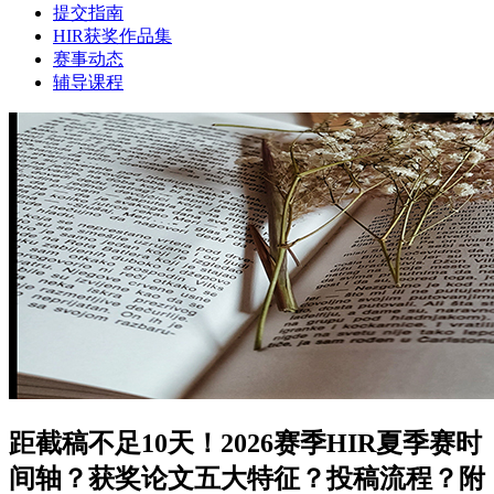
提交指南
HIR获奖作品集
赛事动态
辅导课程
距截稿不足10天！2026赛季HIR夏季赛时
间轴？获奖论文五大特征​？投稿流程​？附