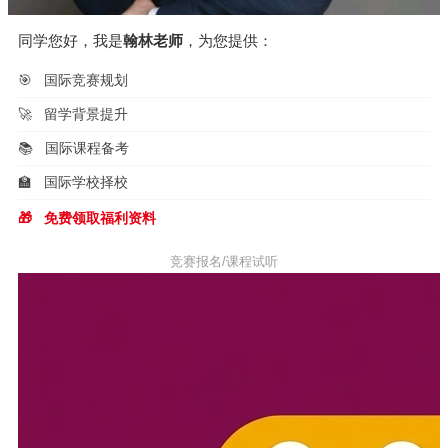
同学您好，我是
翰林老师
，为您提供：
🎯
国际竞赛规划
🚀
留学背景提升
📚
国际课程备考
🏫
国际学校择校
🎁
免费领取福利资料
竞赛报名/课程试听