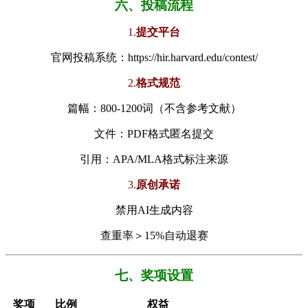
​​六、投稿流程​
1.
​提交平台​
官网投稿系统：
https://hir.harvard.edu/contest/
2.
​格式规范​
篇幅：800-1200词（不含参考文献）
文件：PDF格式匿名提交
引用：APA/MLA格式标注来源
3.
​原创承诺​
禁用AI生成内容
查重率＞15%自动退赛
七、​​奖项设置​
奖项
比例
权益