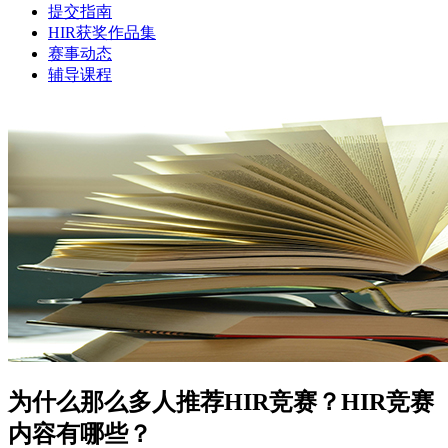
提交指南
HIR获奖作品集
赛事动态
辅导课程
为什么那么多人推荐HIR竞赛？HIR竞赛
内容有哪些？