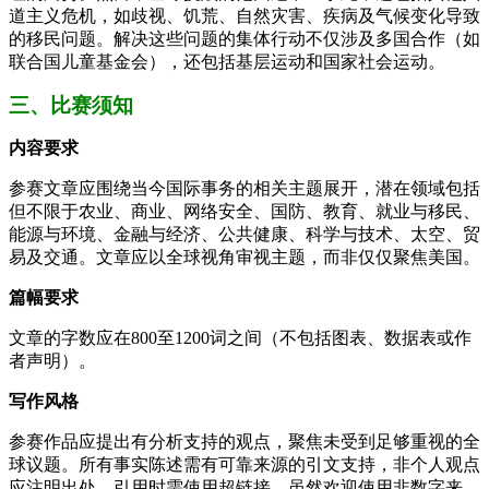
道主义危机，如歧视、饥荒、自然灾害、疾病及气候变化导致
的移民问题。解决这些问题的集体行动不仅涉及多国合作（如
联合国儿童基金会），还包括基层运动和国家社会运动。
三、比赛须知
内容要求
参赛文章应围绕当今国际事务的相关主题展开，潜在领域包括
但不限于农业、商业、网络安全、国防、教育、就业与移民、
能源与环境、金融与经济、公共健康、科学与技术、太空、贸
易及交通。文章应以全球视角审视主题，而非仅仅聚焦美国。
篇幅要求
文章的字数应在800至1200词之间（不包括图表、数据表或作
者声明）。
写作风格
参赛作品应提出有分析支持的观点，聚焦未受到足够重视的全
球议题。所有事实陈述需有可靠来源的引文支持，非个人观点
应注明出处，引用时需使用超链接。虽然欢迎使用非数字来