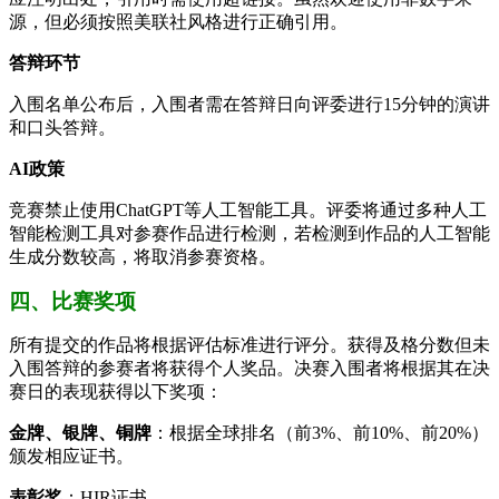
源，但必须按照美联社风格进行正确引用。
答辩环节
入围名单公布后，入围者需在答辩日向评委进行15分钟的演讲
和口头答辩。
AI政策
竞赛禁止使用ChatGPT等人工智能工具。评委将通过多种人工
智能检测工具对参赛作品进行检测，若检测到作品的人工智能
生成分数较高，将取消参赛资格。
四、比赛奖项
所有提交的作品将根据评估标准进行评分。获得及格分数但未
入围答辩的参赛者将获得个人奖品。决赛入围者将根据其在决
赛日的表现获得以下奖项：
金牌、银牌、铜牌
：根据全球排名（前3%、前10%、前20%）
颁发相应证书。
表彰奖
：HIR证书