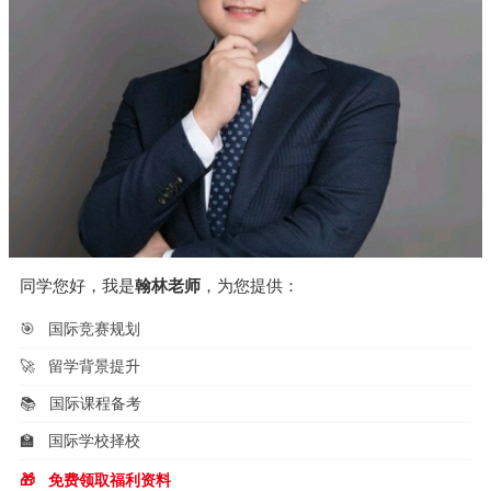
同学您好，我是
翰林老师
，为您提供：
🎯
国际竞赛规划
🚀
留学背景提升
📚
国际课程备考
🏫
国际学校择校
🎁
免费领取福利资料