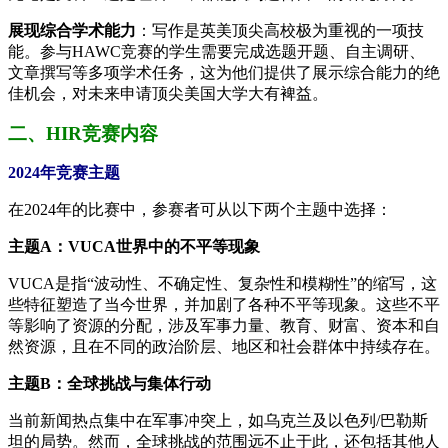
展现综合学术能力
：写作是英美顶尖高校极为重视的一项技
能。参与HAWC竞赛的学生需要完成选题开题、自主调研、
文章撰写等多项学术任务，这为他们提供了展示综合能力的绝
佳机会，对未来申请顶尖美国大学大有裨益。
二、HIR竞赛内容
2024年竞赛主题
在2024年的比赛中，参赛者可从以下两个主题中选择：
主题A：VUCA世界中的不平等现象
VUCA是指“波动性、不确定性、复杂性和模糊性”的缩写，这
些特征塑造了当今世界，并加剧了各种不平等现象。这些不平
等影响了资源的分配，涉及军事力量、教育、财富、资本和自
然资源，且在不同的政治阶层、地区和社会群体中持续存在。
主题B：全球挑战与集体行动
当前新闻热点集中在军事冲突上，如乌克兰及以色列/巴勒斯
坦的局势。然而，全球挑战的范围远不止于此，还包括其他人