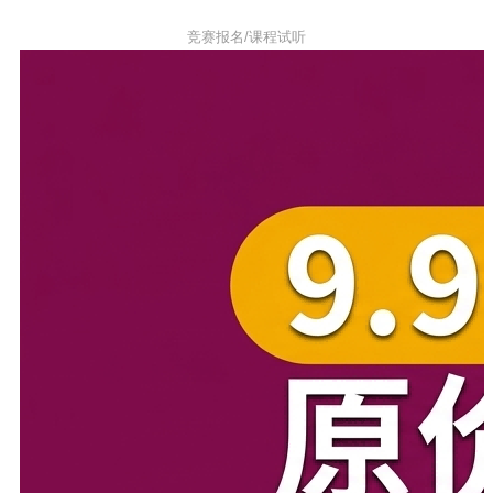
竞赛报名/课程试听