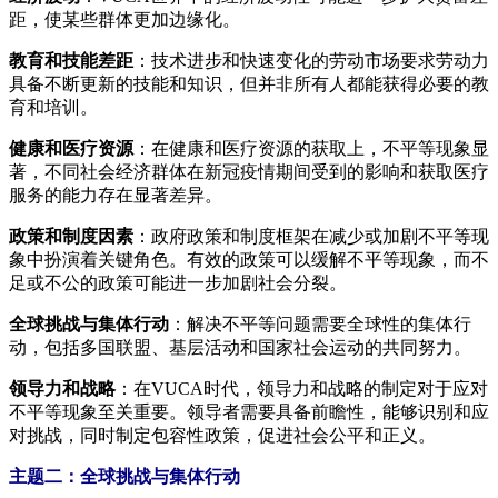
距，使某些群体更加边缘化。
教育和技能差距
：技术进步和快速变化的劳动市场要求劳动力
具备不断更新的技能和知识，但并非所有人都能获得必要的教
育和培训。
健康和医疗资源
：在健康和医疗资源的获取上，不平等现象显
著，不同社会经济群体在新冠疫情期间受到的影响和获取医疗
服务的能力存在显著差异。
政策和制度因素
：政府政策和制度框架在减少或加剧不平等现
象中扮演着关键角色。有效的政策可以缓解不平等现象，而不
足或不公的政策可能进一步加剧社会分裂。
全球挑战与集体行动
：解决不平等问题需要全球性的集体行
动，包括多国联盟、基层活动和国家社会运动的共同努力。
领导力和战略
：在VUCA时代，领导力和战略的制定对于应对
不平等现象至关重要。领导者需要具备前瞻性，能够识别和应
对挑战，同时制定包容性政策，促进社会公平和正义。
主题二：全球挑战与集体行动