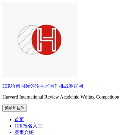
跳
至
内
容
HIR哈佛国际评论学术写作挑战赛官网
Harvard International Review Academic Writing Competition
菜单和挂件
首页
HIR报名入口
赛事介绍