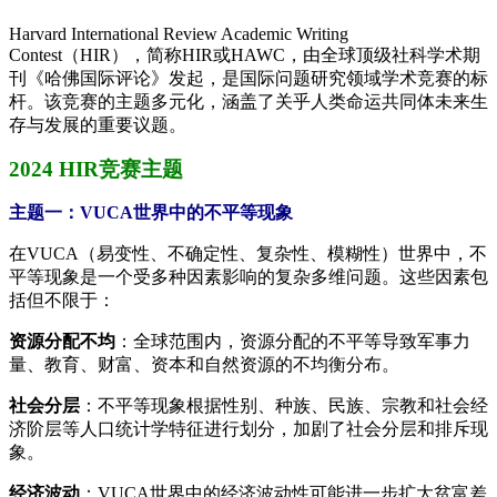
Harvard International Review Academic Writing
Contest（HIR），简称HIR或HAWC，由全球顶级社科学术期
刊《哈佛国际评论》发起，是国际问题研究领域学术竞赛的标
杆。该竞赛的主题多元化，涵盖了关乎人类命运共同体未来生
存与发展的重要议题。
2024 HIR竞赛主题
主题一：VUCA世界中的不平等现象
在VUCA（易变性、不确定性、复杂性、模糊性）世界中，不
平等现象是一个受多种因素影响的复杂多维问题。这些因素包
括但不限于：
资源分配不均
：全球范围内，资源分配的不平等导致军事力
量、教育、财富、资本和自然资源的不均衡分布。
社会分层
：不平等现象根据性别、种族、民族、宗教和社会经
济阶层等人口统计学特征进行划分，加剧了社会分层和排斥现
象。
经济波动
：VUCA世界中的经济波动性可能进一步扩大贫富差