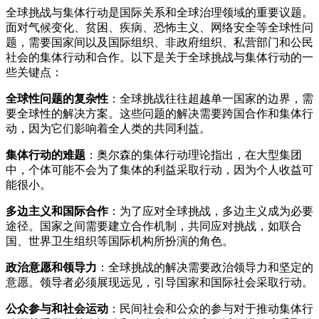
全球挑战与集体行动是国际关系和全球治理领域的重要议题。
面对气候变化、贫困、疾病、恐怖主义、网络安全等全球性问
题，需要国家间以及国际组织、非政府组织、私营部门和公民
社会的集体行动和合作。以下是关于全球挑战与集体行动的一
些关键点：
全球性问题的复杂性
：全球挑战往往超越单一国家的边界，需
要全球性的解决方案。这些问题的解决需要跨国合作和集体行
动，因为它们影响着全人类的共同利益。
集体行动的难题
：奥尔森的集体行动理论指出，在大型集团
中，个体可能不会为了集体的利益采取行动，因为个人收益可
能很小。
多边主义和国际合作
：为了应对全球挑战，多边主义成为必要
途径。国家之间需要建立合作机制，共同应对挑战，如联合
国、世界卫生组织等国际机构所扮演的角色。
政治意愿和领导力
：全球挑战的解决需要政治领导力和坚定的
意愿。领导者必须展现远见，引导国家和国际社会采取行动。
公众参与和社会运动
：民间社会和公众的参与对于推动集体行