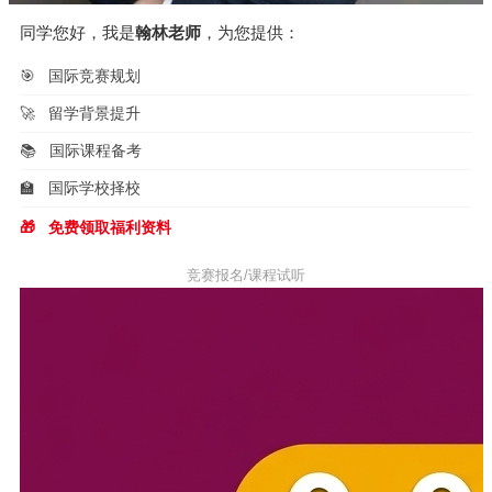
同学您好，我是
翰林老师
，为您提供：
🎯
国际竞赛规划
🚀
留学背景提升
📚
国际课程备考
🏫
国际学校择校
🎁
免费领取福利资料
竞赛报名/课程试听