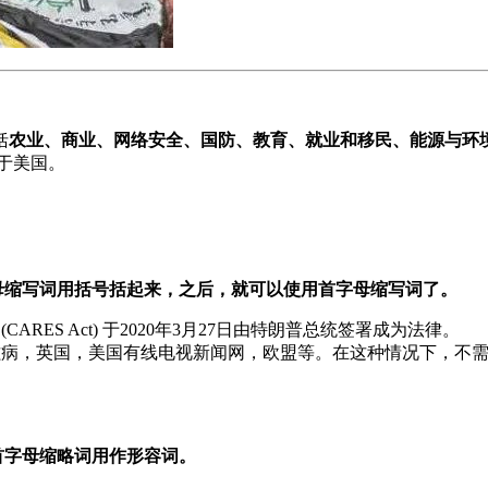
括
农业、商业、网络安全、国防、教育、就业和移民、能源与环
于美国。
母缩写词用括号括起来，之后，就可以使用首字母缩写词了。
Security Act (CARES Act) 于2020年3月27日由特朗普总统签署成为法律。
艾滋病，英国，美国有线电视新闻网，欧盟等。在这种情况下，不需
首字母缩略词用作形容词。