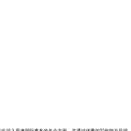
励学生深入思考国际事务的各个方面，并通过优秀的写作能力呈现