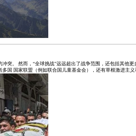
冲突。 然而，“全球挑战”远远超出了战争范围，还包括其他更
括多国 国家联盟（例如联合国儿童基金会），还有草根激进主义