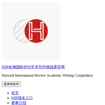
跳
至
内
容
HIR哈佛国际评论学术写作挑战赛官网
Harvard International Review Academic Writing Competition
菜单和挂件
首页
HIR报名入口
赛事介绍