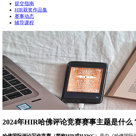
提交指南
HIR获奖作品集
赛事动态
辅导课程
2024年HIR哈佛评论竞赛赛事主题是什
哈佛国际评论写作竞赛（简称HIR或HAWC
）是由《哈佛国际