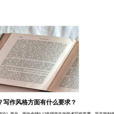
么？写作风格方面有什么要求？
评论》举办，面向全球9-12年级学生的学术写作竞赛。旨在鼓