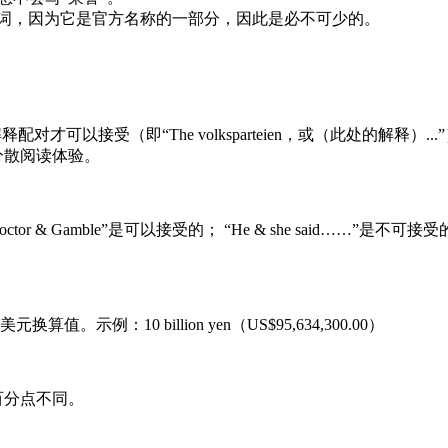
一词，因为它是官方名称的一部分，因此是必不可少的。
配对才可以接受（即“The volksparteien，或（此处的解释）...
分散阅读体验。
& Gamble”是可以接受的； “He & she said……”是不可接受
：10 billion yen（US$95,634,300.00）
百分点不同。