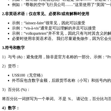
例如：“尊敬的空中飞行员公司……”这里使用了“英国”
2.非英语术语：仅在常见、必要和/或有解释时使用
示例：“laissez-faire”很常见，因此可以接受
示例：“vis-à-vis”通常是可以理解的并且可以接受
示例：“volksparteien”并不常见，因此只有与对其含义的解释
必要时使用非英语术语。 我们尽量避免做作，因为它会
3.符号和数字
1）与号 (&)：避免使用，除非是官方名称的一部分。示例：“Proctor 
2）货币：
US$100（无空格）
外币应包含数字金额，后跟货币名称（小写）和括号内的美元换算值。示例
3）百分比 (%)：
将百分比一词拼写为一个单词。 不是 ％。 请记住，百分比与
4）数字：