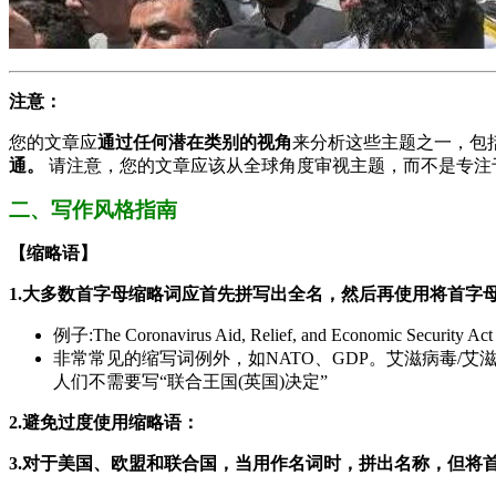
注意：
您的文章应
通过任何潜在类别的视角
来分析这些主题之一，包
通。
请注意，您的文章应该从全球角度审视主题，而不是专注
二、写作风格指南
【缩略语】
1.大多数首字母缩略词应首先拼写出全名，然后再使用将首字
例子:The Coronavirus Aid, Relief, and Economic 
非常常见的缩写词例外，如NATO、GDP。艾滋病毒/
人们不需要写“联合王国(英国)决定”
2.避免过度使用缩略语：
3.对于美国、欧盟和联合国，当用作名词时，拼出名称，但将