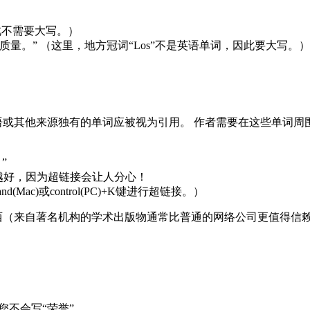
，因此不需要大写。）
气质量。” （这里，地方冠词“Los”不是英语单词，因此要大写。）
短语或其他来源独有的单词应被视为引用。 作者需要在这些单词周
”
越好，因为超链接会让人分心！
ac)或control(PC)+K键进行超链接。）
西（来自著名机构的学术出版物通常比普通的网络公司更值得信赖
您不会写“荣誉”。