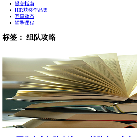
提交指南
HIR获奖作品集
赛事动态
辅导课程
标签：
组队攻略