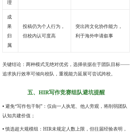
理
成
果
投稿仍为个人行为，
突出跨文化协作能力，
归
但校内认可度高
利于海外申请叙事
属
关键结论：两种模式无绝对优劣，选择依据在于团队目标——
追求执行效率可倾向校队，重视能力延展可尝试跨校。
五、HIR写作竞赛组队避坑提醒
• 避免“写作包干制”：仅由一人执笔、他人旁观，将削弱团队
认知共建价值；
• 慎选超大规模组：HIR未规定人数上限，但往届经验表明，