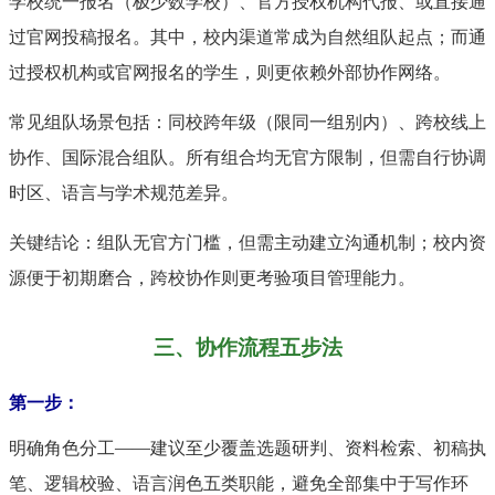
学校统一报名（极少数学校）、官方授权机构代报、或直接通
过官网投稿报名。其中，校内渠道常成为自然组队起点；而通
过授权机构或官网报名的学生，则更依赖外部协作网络。
常见组队场景包括：同校跨年级（限同一组别内）、跨校线上
协作、国际混合组队。所有组合均无官方限制，但需自行协调
时区、语言与学术规范差异。
关键结论：组队无官方门槛，但需主动建立沟通机制；校内资
源便于初期磨合，跨校协作则更考验项目管理能力。
三、协作流程五步法
第一步：
明确角色分工——建议至少覆盖选题研判、资料检索、初稿执
笔、逻辑校验、语言润色五类职能，避免全部集中于写作环