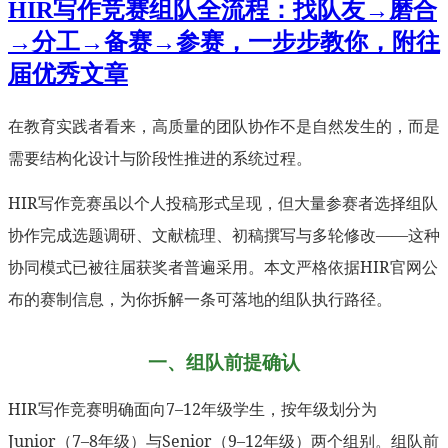
HIR写作竞赛组队全流程：找队友→磨合
→分工→备赛→参赛，一步步教你，附往
届优秀文章
在教育实践者看来，高质量的团队协作不是自然发生的，而是
需要结构化设计与阶段性推进的系统过程。
HIR写作竞赛虽以个人投稿形式呈现，但大量参赛者选择组队
协作完成选题调研、文献梳理、初稿撰写与多轮修改——这种
协同模式已被往届获奖者普遍采用。本文严格依据HIR官网公
布的赛制信息，为你拆解一条可落地的组队执行路径。
一、组队前提确认
HIR写作竞赛明确面向7–12年级学生，按年级划分为
Junior（7–8年级）与Senior（9–12年级）两个组别。组队前