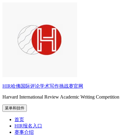
跳
至
内
容
HIR哈佛国际评论学术写作挑战赛官网
Harvard International Review Academic Writing Competition
菜单和挂件
首页
HIR报名入口
赛事介绍