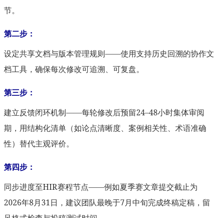
节。
第二步：
设定共享文档与版本管理规则——使用支持历史回溯的协作文
档工具，确保每次修改可追溯、可复盘。
第三步：
建立反馈闭环机制——每轮修改后预留24–48小时集体审阅
期，用结构化清单（如论点清晰度、案例相关性、术语准确
性）替代主观评价。
第四步：
同步进度至HIR赛程节点——例如夏季赛文章提交截止为
2026年8月31日，建议团队最晚于7月中旬完成终稿定稿，留
足格式检查与投稿测试时间。