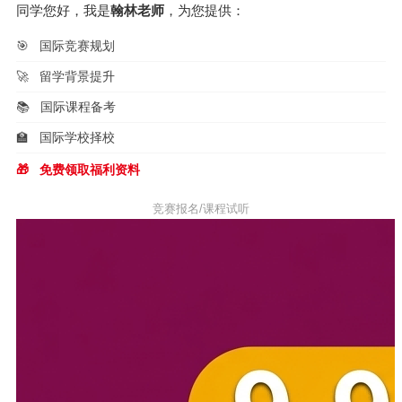
同学您好，我是
翰林老师
，为您提供：
🎯
国际竞赛规划
🚀
留学背景提升
📚
国际课程备考
🏫
国际学校择校
🎁
免费领取福利资料
竞赛报名/课程试听