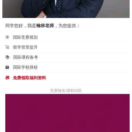
同学您好，我是
翰林老师
，为您提供：
🎯
国际竞赛规划
🚀
留学背景提升
📚
国际课程备考
🏫
国际学校择校
🎁
免费领取福利资料
竞赛报名/课程试听