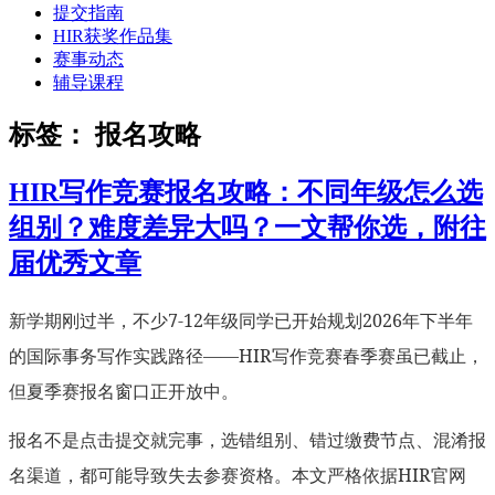
提交指南
HIR获奖作品集
赛事动态
辅导课程
标签：
报名攻略
HIR写作竞赛报名攻略：不同年级怎么选
组别？难度差异大吗？一文帮你选，附往
届优秀文章
新学期刚过半，不少7-12年级同学已开始规划2026年下半年
的国际事务写作实践路径——HIR写作竞赛春季赛虽已截止，
但夏季赛报名窗口正开放中。
报名不是点击提交就完事，选错组别、错过缴费节点、混淆报
名渠道，都可能导致失去参赛资格。本文严格依据HIR官网