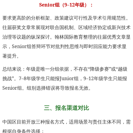
Senior组（9–12年级）：
要求更高阶的分析框架、政策建议可行性及学术引用规范性。
往届获奖文章常展现对联合国机制、区域经济协定或新兴技术
治理等议题的纵深探讨。翰林国际教育整理的往届优秀文章显
示，Senior组答辩环节对批判性思维与即时回应能力要求显
著提升。
总结来说：年级是唯一分组依据，不存在“降级参赛”或“越级
挑战”。7–8年级学生只能报Junior组，9–12年级学生只能报
Senior组。组别选择错误将导致报名无效。
三、报名渠道对比
中国区目前开放三种报名方式，适用场景与责任主体不同，需
根据自身条件选择：