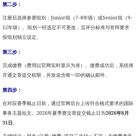
第二步：
注册后选择参赛组别：Junior组（7–8年级）或Senior组（9–
12年级）。组别一经选定不可更改，且评分标准与答辩要求
按组别独立设定。
第三步：
完成缴费（费用以官网实时显示为准）。缴费成功后，系统将
开通文章提交权限，并发送含唯一ID的确认邮件。
第四步：
在对应赛季截止日前，通过官网后台上传符合格式要求的国际
事务主题短文。2026年夏季赛文章提交截止日为
2026年8月
31日
。
关键结论：报名=注册+缴费+提交三步缺一不可；未缴费者无